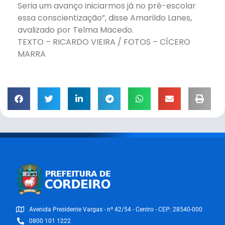
Seria um avanço iniciarmos já no pré-escolar
essa conscientização”, disse Amarildo Lanes,
avalizado por Telma Macedo.
TEXTO – RICARDO VIEIRA / FOTOS – CÍCERO
MARRA
Avenida Presidente Vargas - nº 42/54 - Centro - CEP: 28540-000
0800 101 1222