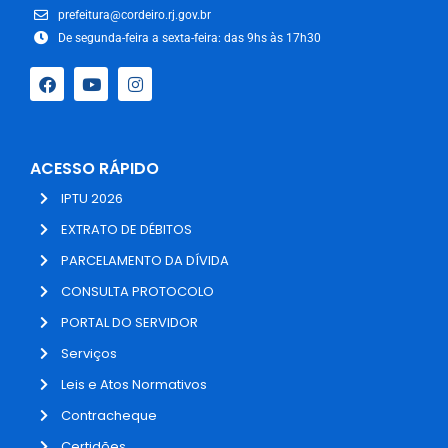
prefeitura@cordeiro.rj.gov.br
De segunda-feira a sexta-feira: das 9hs às 17h30
ACESSO RÁPIDO
IPTU 2026
EXTRATO DE DÉBITOS
PARCELAMENTO DA DÍVIDA
CONSULTA PROTOCOLO
PORTAL DO SERVIDOR
Serviços
Leis e Atos Normativos
Contracheque
Certidões