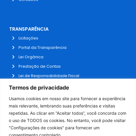
TRANSPARÊNCIA
Licitações
Portal da Transparência
Lei Orgânica
Prestação de Contas
Lei de Responsabilidade Fiscal
Receitas e Despesas
Termos de privacidade
Contratos
Usamos cookies em nosso site para fornecer a experiência
Fale Conosco
mais relevante, lembrando suas preferências e visitas
repetidas. Ao clicar em “Aceitar todos”, você concorda com
o uso de TODOS os cookies. No entanto, você pode visitar
ADMINISTRAÇÃO
"Configurações de cookies" para fornecer um
Webmail
consentimento controlado.