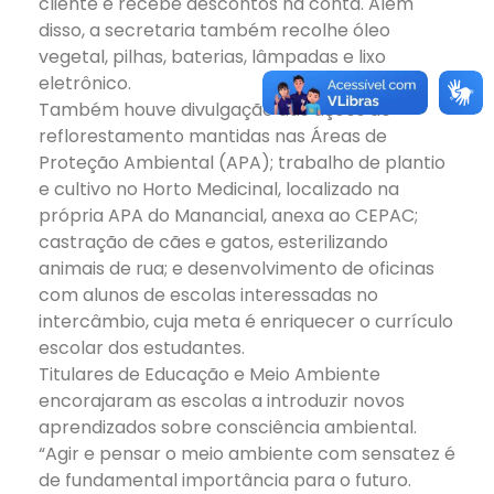
cliente e recebe descontos na conta. Além
disso, a secretaria também recolhe óleo
vegetal, pilhas, baterias, lâmpadas e lixo
eletrônico.
Também houve divulgação das ações de
reflorestamento mantidas nas Áreas de
Proteção Ambiental (APA); trabalho de plantio
e cultivo no Horto Medicinal, localizado na
própria APA do Manancial, anexa ao CEPAC;
castração de cães e gatos, esterilizando
animais de rua; e desenvolvimento de oficinas
com alunos de escolas interessadas no
intercâmbio, cuja meta é enriquecer o currículo
escolar dos estudantes.
Titulares de Educação e Meio Ambiente
encorajaram as escolas a introduzir novos
aprendizados sobre consciência ambiental.
“Agir e pensar o meio ambiente com sensatez é
de fundamental importância para o futuro.