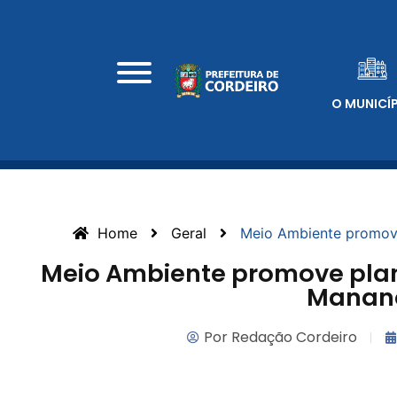
O MUNICÍ
Home
Geral
Meio Ambiente promove
Meio Ambiente promove plan
Mananc
Por
Redação Cordeiro