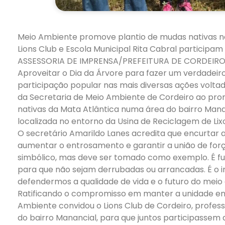
Meio Ambiente promove plantio de mudas nativas n
Lions Club e Escola Municipal Rita Cabral participam
ASSESSORIA DE IMPRENSA/PREFEITURA DE CORDEIR
Aproveitar o Dia da Árvore para fazer um verdadei
participação popular nas mais diversas ações volta
da Secretaria de Meio Ambiente de Cordeiro ao promo
nativas da Mata Atlântica numa área do bairro Man
localizada no entorno da Usina de Reciclagem de Lix
O secretário Amarildo Lanes acredita que encurtar 
aumentar o entrosamento e garantir a união de forç
simbólico, mas deve ser tomado como exemplo. É f
para que não sejam derrubadas ou arrancadas. É o 
defendermos a qualidade de vida e o futuro do meio
Ratificando o compromisso em manter a unidade ent
Ambiente convidou o Lions Club de Cordeiro, professo
do bairro Manancial, para que juntos participassem 