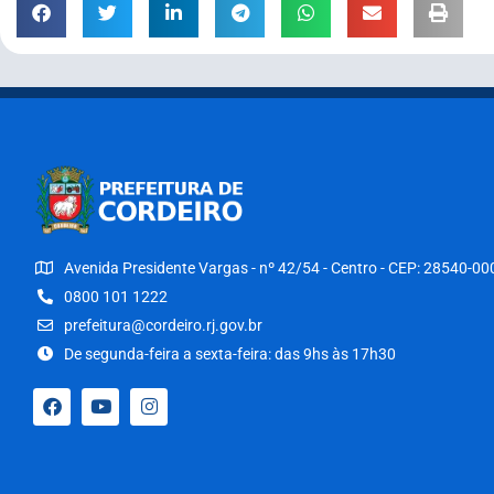
Avenida Presidente Vargas - nº 42/54 - Centro - CEP: 28540-00
0800 101 1222
prefeitura@cordeiro.rj.gov.br
De segunda-feira a sexta-feira: das 9hs às 17h30