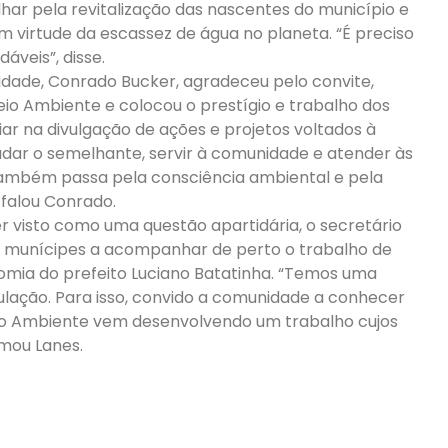
har pela revitalização das nascentes do município e
m virtude da escassez de água no planeta. “É preciso
áveis”, disse.
idade, Conrado Bucker, agradeceu pelo convite,
Meio Ambiente e colocou o prestígio e trabalho dos
liar na divulgação de ações e projetos voltados à
ar o semelhante, servir à comunidade e atender às
ambém passa pela consciência ambiental e pela
 falou Conrado.
 visto como uma questão apartidária, o secretário
 munícipes a acompanhar de perto o trabalho de
omia do prefeito Luciano Batatinha. “Temos uma
lação. Para isso, convido a comunidade a conhecer
eio Ambiente vem desenvolvendo um trabalho cujos
rmou Lanes.