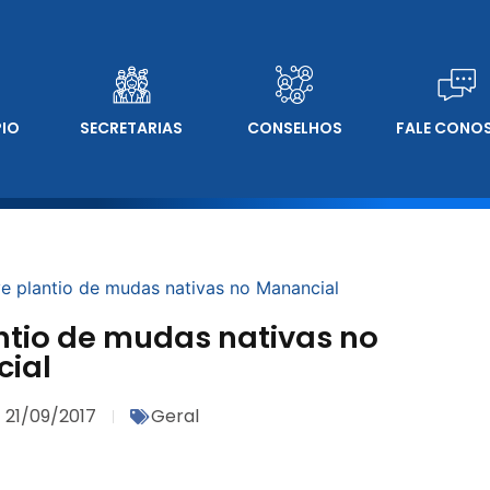
PIO
SECRETARIAS
CONSELHOS
FALE CONO
 plantio de mudas nativas no Manancial
tio de mudas nativas no
ial
21/09/2017
Geral