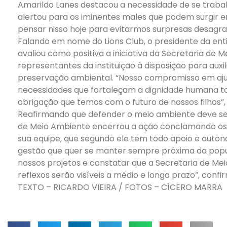
Amarildo Lanes destacou a necessidade de se trabal
alertou para os iminentes males que podem surgir e
pensar nisso hoje para evitarmos surpresas desagrad
Falando em nome do Lions Club, o presidente da ent
avaliou como positiva a iniciativa da Secretaria de 
representantes da instituição à disposição para auxi
preservação ambiental. “Nosso compromisso em ajud
necessidades que fortaleçam a dignidade humana t
obrigação que temos com o futuro de nossos filhos”,
Reafirmando que defender o meio ambiente deve ser
de Meio Ambiente encerrou a ação conclamando os
sua equipe, que segundo ele tem todo apoio e auton
gestão que quer se manter sempre próxima da popu
nossos projetos e constatar que a Secretaria de M
reflexos serão visíveis a médio e longo prazo”, confi
TEXTO – RICARDO VIEIRA / FOTOS – CÍCERO MARRA