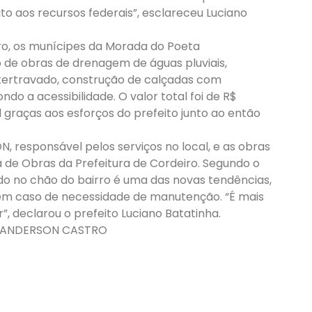
to aos recursos federais”, esclareceu Luciano
ro, os munícipes da Morada do Poeta
 de obras de drenagem de águas pluviais,
tertravado, construção de calçadas com
do a acessibilidade. O valor total foi de R$
 graças aos esforços do prefeito junto ao então
N, responsável pelos serviços no local, e as obras
a de Obras da Prefeitura de Cordeiro. Segundo o
ado no chão do bairro é uma das novas tendências,
 em caso de necessidade de manutenção. “É mais
, declarou o prefeito Luciano Batatinha.
A/ANDERSON CASTRO