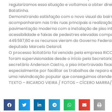
regularizamos essa situação e voltamos a obter direi
Batatinha.
Demonstrando satisfação com o novo visual do bair
acompanharam nas três ruas principais a realização
pavimentação moderna com a instalação de piso in
acessibilidade e faixas de pedestres elevadas compon
449.597,60 e os recursos vieram do Governo Federal
deputado Marcelo Delaroli.
O processo licitatório foi vencido pela empresa RICO
foram supervisionadas desde o início pela Secretari
secretário Anderson Castro, o piso intertravado fix
especialmente por facilitar os trabalhos de reparo
uma reivindicação popular que conseguimos atender”
TEXTO – RICARDO VIEIRA / FOTOS – CÍCERO MARR