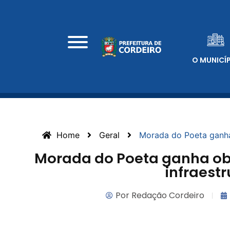
O MUNICÍ
Home
Geral
Morada do Poeta ganha
Morada do Poeta ganha ob
infraestr
Por
Redação Cordeiro