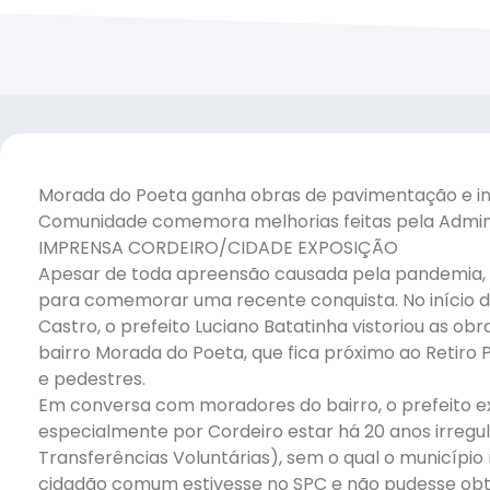
Morada do Poeta ganha obras de pavimentação e in
Comunidade comemora melhorias feitas pela Admini
IMPRENSA CORDEIRO/CIDADE EXPOSIÇÃO
Apesar de toda apreensão causada pela pandemia,
para comemorar uma recente conquista. No início d
Castro, o prefeito Luciano Batatinha vistoriou as ob
bairro Morada do Poeta, que fica próximo ao Retiro P
e pedestres.
Em conversa com moradores do bairro, o prefeito ex
especialmente por Cordeiro estar há 20 anos irregul
Transferências Voluntárias), sem o qual o município
cidadão comum estivesse no SPC e não pudesse obt