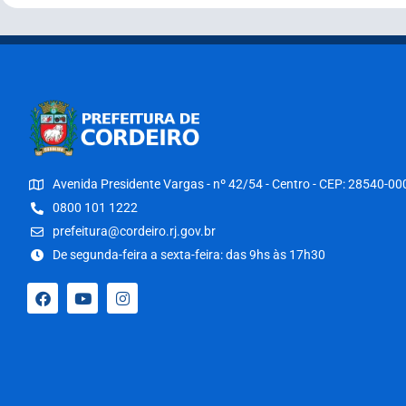
Avenida Presidente Vargas - nº 42/54 - Centro - CEP: 28540-00
0800 101 1222
prefeitura@cordeiro.rj.gov.br
De segunda-feira a sexta-feira: das 9hs às 17h30