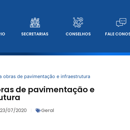
PIO
SECRETARIAS
CONSELHOS
FALE CONO
 obras de pavimentação e infraestrutura
ras de pavimentação e
utura
23/07/2020
Geral