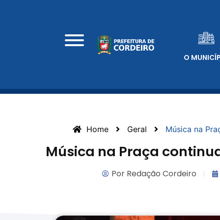
O MUNICÍ
Home
Geral
Música na Pra
Música na Praça continu
Por
Redação Cordeiro