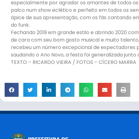
especialmente por agradar os amantes de todos os
palco num show eclético e perfeito em todos os senti
ápice de sua apresentação, com os fãs cantando em
do funk.
Fechando 2019 em grande estilo e abrindo 2020 com c
de cara com seu bom gosto musical e muito talento,
recebeu um número excepcional de expectadores par
saudando o Ano Novo, a festa foi generalizada junto
TEXTO – RICARDO VIEIRA / FOTOS – CÍCERO MARRA