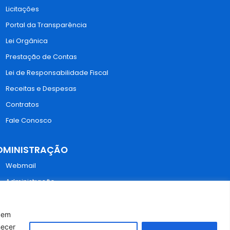
Licitações
Portal da Transparência
Lei Orgânica
Prestação de Contas
Lei de Responsabilidade Fiscal
Receitas e Despesas
Contratos
Fale Conosco
DMINISTRAÇÃO
Webmail
Administração
r em
necer