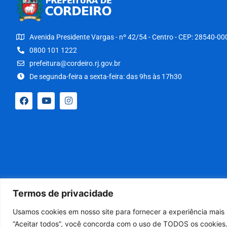
Avenida Presidente Vargas - nº 42/54 - Centro - CEP: 28540-00
0800 101 1222
prefeitura@cordeiro.rj.gov.br
De segunda-feira a sexta-feira: das 9hs às 17h30
Termos de privacidade
Usamos cookies em nosso site para fornecer a experiência mais r
“Aceitar todos”, você concorda com o uso de TODOS os cookies.