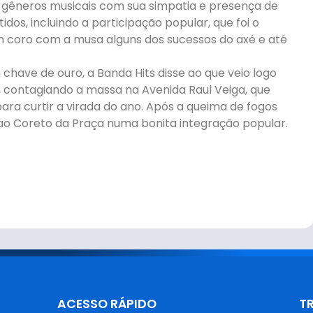
 gêneros musicais com sua simpatia e presença de
dos, incluindo a participação popular, que foi o
 coro com a musa alguns dos sucessos do axé e até
have de ouro, a Banda Hits disse ao que veio logo
 contagiando a massa na Avenida Raul Veiga, que
a curtir a virada do ano. Após a queima de fogos
 ao Coreto da Praça numa bonita integração popular.
ACESSO RÁPIDO
T