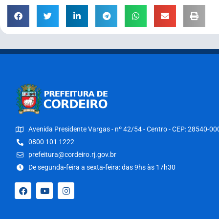
Avenida Presidente Vargas - nº 42/54 - Centro - CEP: 28540-00
0800 101 1222
prefeitura@cordeiro.rj.gov.br
De segunda-feira a sexta-feira: das 9hs às 17h30