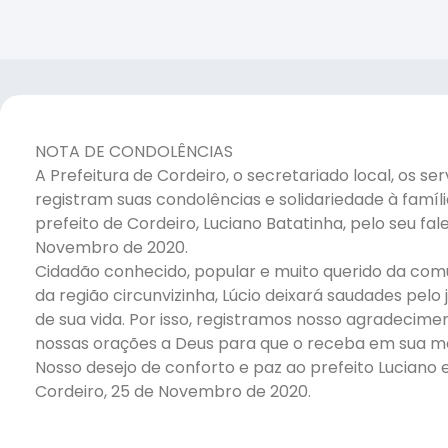
NOTA DE CONDOLÊNCIAS
A Prefeitura de Cordeiro, o secretariado local, os s
registram suas condolências e solidariedade à famíl
prefeito de Cordeiro, Luciano Batatinha, pelo seu fal
Novembro de 2020.
Cidadão conhecido, popular e muito querido da co
da região circunvizinha, Lúcio deixará saudades pelo j
de sua vida. Por isso, registramos nosso agradeci
nossas orações a Deus para que o receba em sua m
Nosso desejo de conforto e paz ao prefeito Luciano
Cordeiro, 25 de Novembro de 2020.