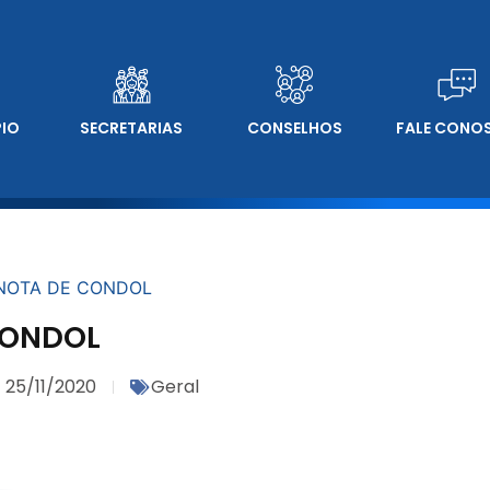
PIO
SECRETARIAS
CONSELHOS
FALE CONO
NOTA DE CONDOL
CONDOL
25/11/2020
Geral