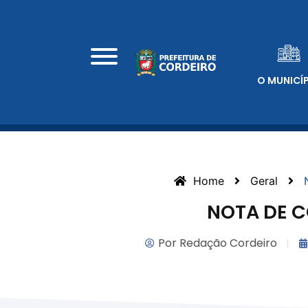
O MUNICÍ
Home
Geral
NOTA DE 
Por
Redação Cordeiro