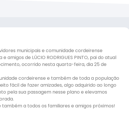
ervidores municipais e comunidade cordeirense
ia e amigos de LÚCIO RODRIGUES PINTO, pai do atual
ecimento, ocorrido nesta quarta-feira, dia 25 de
munidade cordeirense e também de toda a população
eito fácil de fazer amizades, algo adquirido ao longo
mento pela sua passagem nesse plano e elevamos
orada.
 e também a todos os familiares e amigos próximos!