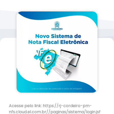
Acesse pelo link: https://rj-cordeiro-pm-
nfs.cloud.el.com.br//paginas/sistema/login.jsf