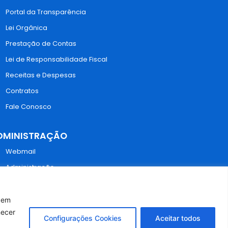
Portal da Transparência
Lei Orgânica
Prestação de Contas
Lei de Responsabilidade Fiscal
Receitas e Despesas
Contratos
Fale Conosco
DMINISTRAÇÃO
Webmail
Administração
r em
necer
Configurações Cookies
Aceitar todos