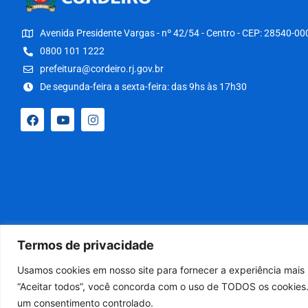
Avenida Presidente Vargas - nº 42/54 - Centro - CEP: 28540-00
0800 101 1222
prefeitura@cordeiro.rj.gov.br
De segunda-feira a sexta-feira: das 9hs às 17h30
Termos de privacidade
Usamos cookies em nosso site para fornecer a experiência mais r
“Aceitar todos”, você concorda com o uso de TODOS os cookies.
um consentimento controlado.