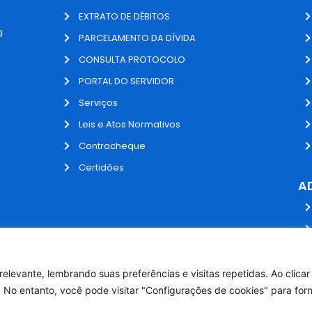
EXTRATO DE DÉBITOS
0
PARCELAMENTO DA DÍVIDA
CONSULTA PROTOCOLO
PORTAL DO SERVIDOR
Serviços
Leis e Atos Normativos
Contracheque
Certidões
A
elevante, lembrando suas preferências e visitas repetidas. Ao clica
 No entanto, você pode visitar "Configurações de cookies" para for