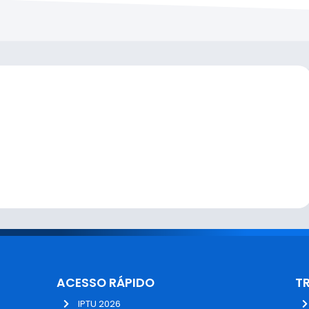
ACESSO RÁPIDO
T
IPTU 2026