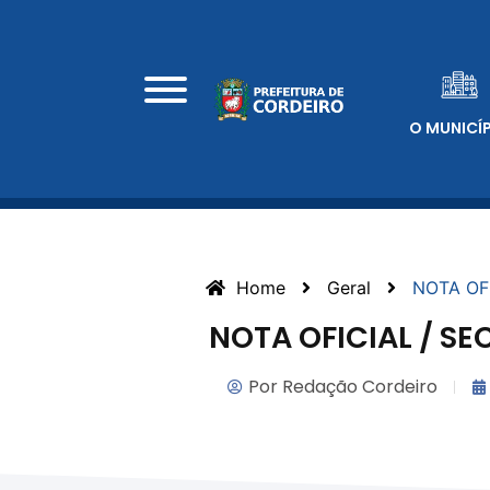
O MUNICÍ
Home
Geral
NOTA OFI
NOTA OFICIAL / SE
Por
Redação Cordeiro