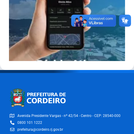
Avenida Presidente Vargas - nº 42/54 - Centro - CEP: 28540-000
0800 101 1222
prefeitura@cordeiro.rj.gov.br