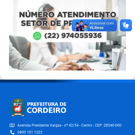
Avenida Presidente Vargas - nº 42/54 - Centro - CEP: 28540-000
0800 101 1222