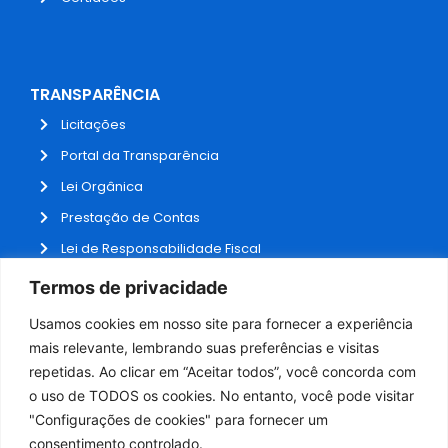
TRANSPARÊNCIA
Licitações
Portal da Transparência
Lei Orgânica
Prestação de Contas
Lei de Responsabilidade Fiscal
Receitas e Despesas
Termos de privacidade
Contratos
Usamos cookies em nosso site para fornecer a experiência
Fale Conosco
mais relevante, lembrando suas preferências e visitas
repetidas. Ao clicar em “Aceitar todos”, você concorda com
o uso de TODOS os cookies. No entanto, você pode visitar
ADMINISTRAÇÃO
"Configurações de cookies" para fornecer um
Webmail
consentimento controlado.