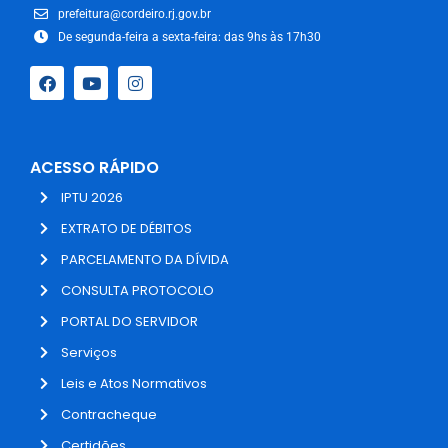
prefeitura@cordeiro.rj.gov.br
De segunda-feira a sexta-feira: das 9hs às 17h30
ACESSO RÁPIDO
IPTU 2026
EXTRATO DE DÉBITOS
PARCELAMENTO DA DÍVIDA
CONSULTA PROTOCOLO
PORTAL DO SERVIDOR
Serviços
Leis e Atos Normativos
Contracheque
Certidões