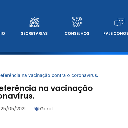
PIO
SECRETARIAS
CONSELHOS
FALE CONO
referência na vacinação contra o coronavírus.
referência na vacinação
onavírus.
25/05/2021
Geral