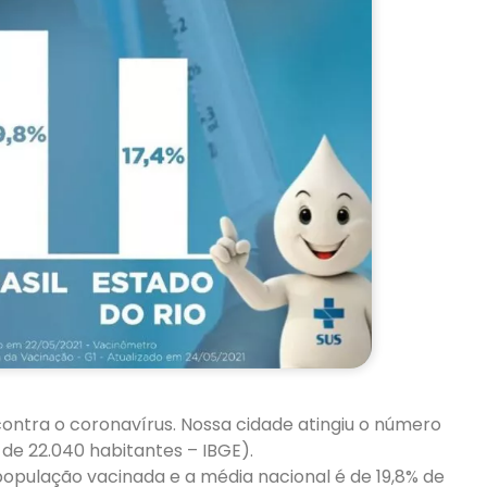
contra o coronavírus. Nossa cidade atingiu o número
de 22.040 habitantes – IBGE).
população vacinada e a média nacional é de 19,8% de