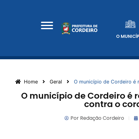
O MUNICÍ
Home
Geral
O município de Cordeiro é 
O município de Cordeiro é 
contra o cor
Por
Redação Cordeiro