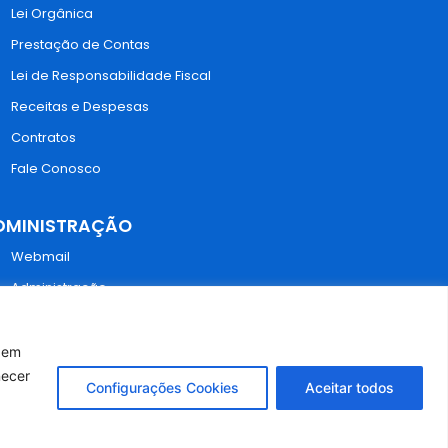
Lei Orgânica
Prestação de Contas
Lei de Responsabilidade Fiscal
Receitas e Despesas
Contratos
Fale Conosco
DMINISTRAÇÃO
Webmail
Administração
r em
necer
Configurações Cookies
Aceitar todos