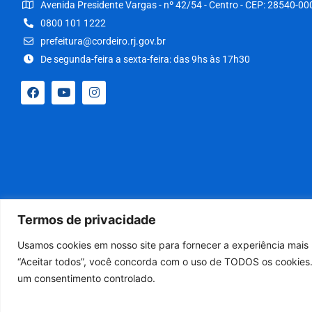
Avenida Presidente Vargas - nº 42/54 - Centro - CEP: 28540-00
0800 101 1222
prefeitura@cordeiro.rj.gov.br
De segunda-feira a sexta-feira: das 9hs às 17h30
Termos de privacidade
Usamos cookies em nosso site para fornecer a experiência mais r
“Aceitar todos”, você concorda com o uso de TODOS os cookies.
um consentimento controlado.