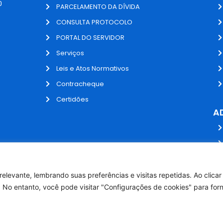
0
PARCELAMENTO DA DÍVIDA
CONSULTA PROTOCOLO
PORTAL DO SERVIDOR
Serviços
Leis e Atos Normativos
Contracheque
Certidões
A
elevante, lembrando suas preferências e visitas repetidas. Ao clica
 No entanto, você pode visitar "Configurações de cookies" para for
Desenvolvido por NPI Brasil