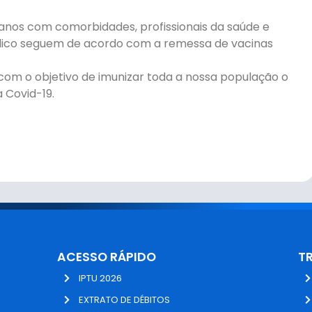
anos com comorbidades, profissionais da saúde e
úblico seguem de acordo com a remessa de vacinas
com o objetivo de imunizar toda a nossa população o
a Covid-19.
ACESSO RÁPIDO
T
IPTU 2026
EXTRATO DE DÉBITOS