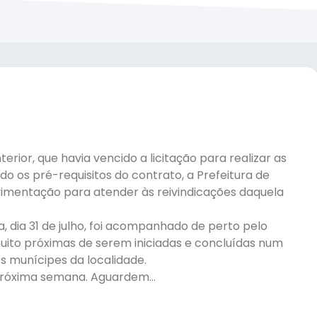
ior, que havia vencido a licitação para realizar as
 os pré-requisitos do contrato, a Prefeitura de
avimentação para atender às reivindicações daquela
a, dia 31 de julho, foi acompanhado de perto pelo
muito próximas de serem iniciadas e concluídas num
 munícipes da localidade.
 próxima semana. Aguardem…