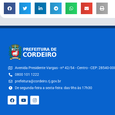
Avenida Presidente Vargas - nº 42/54 - Centro - CEP: 28540-00
0800 101 1222
prefeitura@cordeiro.rj.gov.br
De segunda-feira a sexta-feira: das 9hs às 17h30