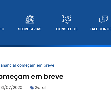
PIO
SECRETARIAS
CONSELHOS
FALE CONO
Manancial começam em breve
começam em breve
31/07/2020
Geral