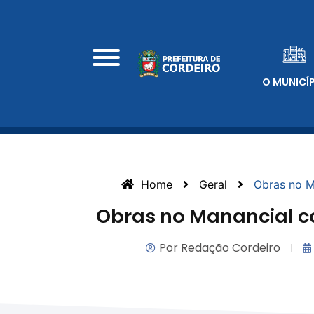
O MUNICÍ
Home
Geral
Obras no 
Obras no Manancial 
Por
Redação Cordeiro