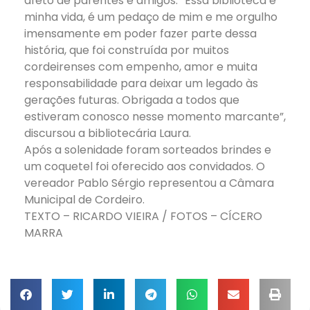
afeto de parentes e amigos. “Essa biblioteca é
minha vida, é um pedaço de mim e me orgulho
imensamente em poder fazer parte dessa
história, que foi construída por muitos
cordeirenses com empenho, amor e muita
responsabilidade para deixar um legado às
gerações futuras. Obrigada a todos que
estiveram conosco nesse momento marcante”,
discursou a bibliotecária Laura.
Após a solenidade foram sorteados brindes e
um coquetel foi oferecido aos convidados. O
vereador Pablo Sérgio representou a Câmara
Municipal de Cordeiro.
TEXTO – RICARDO VIEIRA / FOTOS – CÍCERO
MARRA