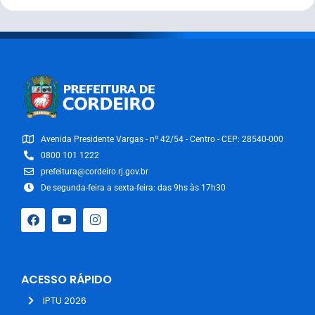
Avenida Presidente Vargas - nº 42/54 - Centro - CEP: 28540-000
0800 101 1222
prefeitura@cordeiro.rj.gov.br
De segunda-feira a sexta-feira: das 9hs às 17h30
ACESSO RÁPIDO
IPTU 2026