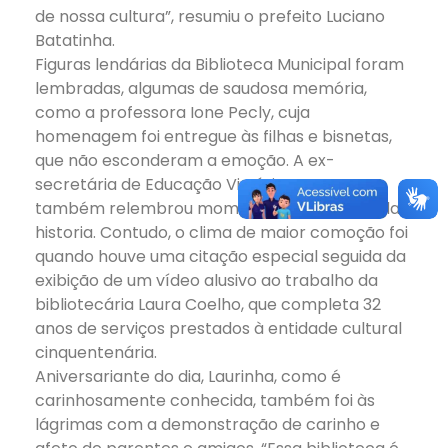
de nossa cultura”, resumiu o prefeito Luciano
Batatinha.
Figuras lendárias da Biblioteca Municipal foram
lembradas, algumas de saudosa memória,
como a professora Ione Pecly, cuja
homenagem foi entregue às filhas e bisnetas,
que não esconderam a emoção. A ex-
secretária de Educação Virgínia Tavares
também relembrou momentos marcantes da
historia. Contudo, o clima de maior comoção foi
quando houve uma citação especial seguida da
exibição de um vídeo alusivo ao trabalho da
bibliotecária Laura Coelho, que completa 32
anos de serviços prestados à entidade cultural
cinquentenária.
Aniversariante do dia, Laurinha, como é
carinhosamente conhecida, também foi às
lágrimas com a demonstração de carinho e