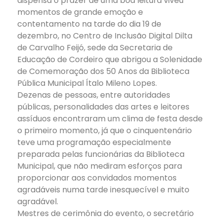
dispensa o prazer de uma boa leitura viveu
momentos de grande emoção e
contentamento na tarde do dia 19 de
dezembro, no Centro de Inclusão Digital Dilta
de Carvalho Feijó, sede da Secretaria de
Educação de Cordeiro que abrigou a Solenidade
de Comemoração dos 50 Anos da Biblioteca
Pública Municipal Ítalo Mileno Lopes.
Dezenas de pessoas, entre autoridades
públicas, personalidades das artes e leitores
assíduos encontraram um clima de festa desde
o primeiro momento, já que o cinquentenário
teve uma programação especialmente
preparada pelas funcionárias da Biblioteca
Municipal, que não mediram esforços para
proporcionar aos convidados momentos
agradáveis numa tarde inesquecível e muito
agradável.
Mestres de cerimônia do evento, o secretário