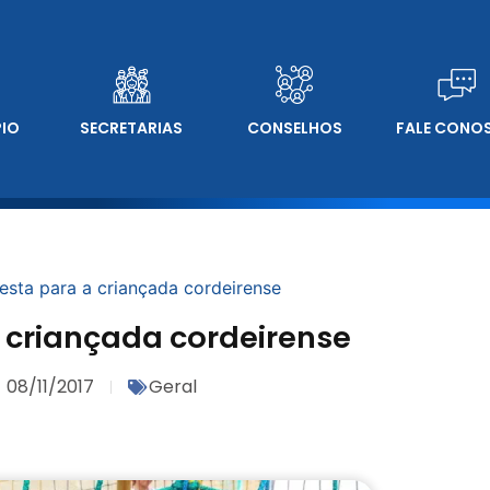
PIO
SECRETARIAS
CONSELHOS
FALE CONO
festa para a criançada cordeirense
a criançada cordeirense
08/11/2017
Geral