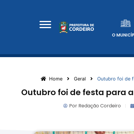
O MUNICÍ
Home
Geral
Outubro foi de 
Outubro foi de festa para 
Por
Redação Cordeiro