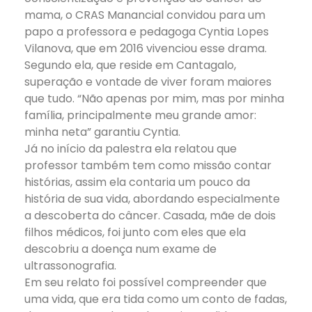
mama, o CRAS Manancial convidou para um
papo a professora e pedagoga Cyntia Lopes
Vilanova, que em 2016 vivenciou esse drama.
Segundo ela, que reside em Cantagalo,
superação e vontade de viver foram maiores
que tudo. “Não apenas por mim, mas por minha
família, principalmente meu grande amor:
minha neta” garantiu Cyntia.
Já no início da palestra ela relatou que
professor também tem como missão contar
histórias, assim ela contaria um pouco da
história de sua vida, abordando especialmente
a descoberta do câncer. Casada, mãe de dois
filhos médicos, foi junto com eles que ela
descobriu a doença num exame de
ultrassonografia.
Em seu relato foi possível compreender que
uma vida, que era tida como um conto de fadas,