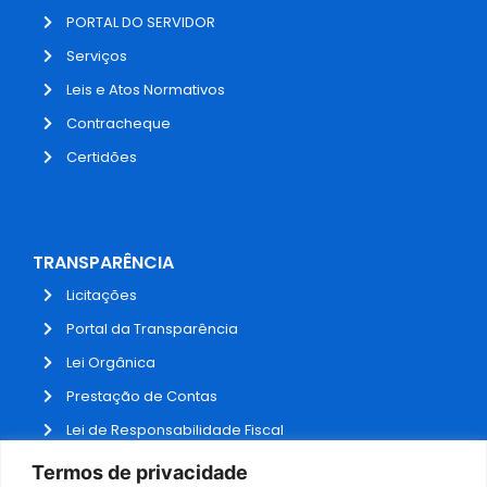
PORTAL DO SERVIDOR
Serviços
Leis e Atos Normativos
Contracheque
Certidões
TRANSPARÊNCIA
Licitações
Portal da Transparência
Lei Orgânica
Prestação de Contas
Lei de Responsabilidade Fiscal
Receitas e Despesas
Termos de privacidade