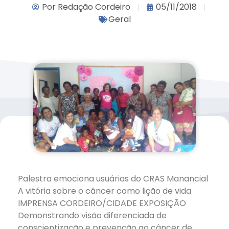
Por
Redação Cordeiro
05/11/2018
Geral
Palestra emociona usuárias do CRAS Manancial
A vitória sobre o câncer como lição de vida
IMPRENSA CORDEIRO/CIDADE EXPOSIÇÃO
Demonstrando visão diferenciada de
conscientização e prevenção ao câncer de