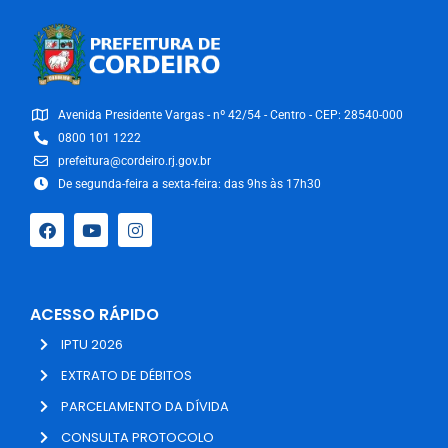
Avenida Presidente Vargas - nº 42/54 - Centro - CEP: 28540-000
0800 101 1222
prefeitura@cordeiro.rj.gov.br
De segunda-feira a sexta-feira: das 9hs às 17h30
ACESSO RÁPIDO
IPTU 2026
EXTRATO DE DÉBITOS
PARCELAMENTO DA DÍVIDA
CONSULTA PROTOCOLO