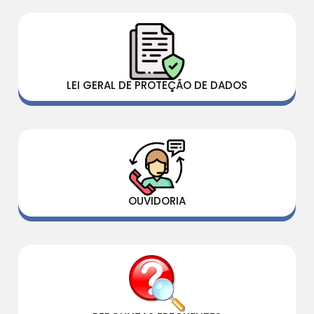
LEI GERAL DE PROTEÇÃO DE DADOS
OUVIDORIA