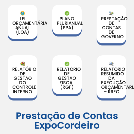
LEI
PLANO
PRESTAÇÃO
ORÇAMENTÁRIA
PLURIANUAL
DE
ANUAL
(PPA)
CONTAS
(LOA)
DE
GOVERNO
RELATÓRIO
RELATÓRIO
RELATÓRIO
DE
DE
RESUMIDO
GESTÃO
GESTÃO
DA
DO
FISCAL
EXECUÇÃO
CONTROLE
(RGF)
ORÇAMENTÁRI
INTERNO
– RREO
Prestação de Contas
ExpoCordeiro