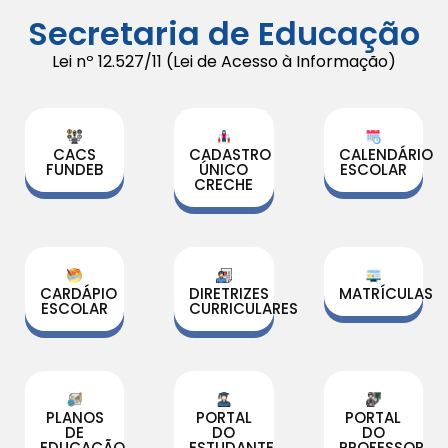
Secretaria de Educação
Lei nº 12.527/11 (Lei de Acesso à Informação)
CACS
CADASTRO
CALENDÁRIO
FUNDEB
ÚNICO
ESCOLAR
CRECHE
CARDÁPIO
DIRETRIZES
MATRÍCULAS
ESCOLAR
CURRICULARES
PLANOS
PORTAL
PORTAL
DE
DO
DO
EDUCAÇÃO
ESTUDANTE
PROFESSOR