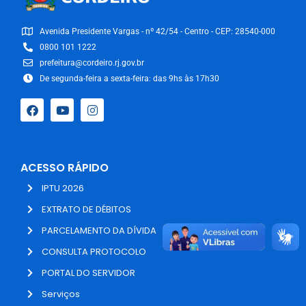
Avenida Presidente Vargas - nº 42/54 - Centro - CEP: 28540-000
0800 101 1222
prefeitura@cordeiro.rj.gov.br
De segunda-feira a sexta-feira: das 9hs às 17h30
ACESSO RÁPIDO
IPTU 2026
EXTRATO DE DÉBITOS
PARCELAMENTO DA DÍVIDA
CONSULTA PROTOCOLO
PORTAL DO SERVIDOR
Serviços