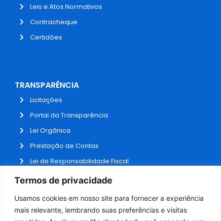
Leis e Atos Normativos
Contracheque
Certidões
TRANSPARÊNCIA
Licitações
Portal da Transparência
Lei Orgânica
Prestação de Contas
Lei de Responsabilidade Fiscal
Receitas e Despesas
Termos de privacidade
Contratos
Usamos cookies em nosso site para fornecer a experiência
Fale Conosco
mais relevante, lembrando suas preferências e visitas