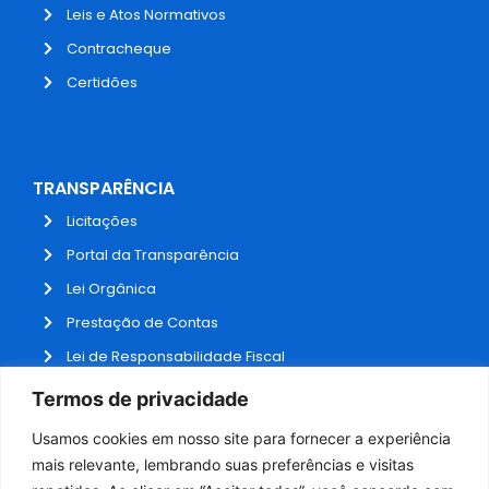
Leis e Atos Normativos
Contracheque
Certidões
TRANSPARÊNCIA
Licitações
Portal da Transparência
Lei Orgânica
Prestação de Contas
Lei de Responsabilidade Fiscal
Receitas e Despesas
Termos de privacidade
Contratos
Usamos cookies em nosso site para fornecer a experiência
Fale Conosco
mais relevante, lembrando suas preferências e visitas