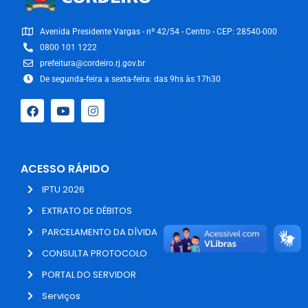
Avenida Presidente Vargas - nº 42/54 - Centro - CEP: 28540-000
0800 101 1222
prefeitura@cordeiro.rj.gov.br
De segunda-feira a sexta-feira: das 9hs às 17h30
ACESSO RÁPIDO
IPTU 2026
EXTRATO DE DÉBITOS
PARCELAMENTO DA DÍVIDA
CONSULTA PROTOCOLO
PORTAL DO SERVIDOR
Serviços