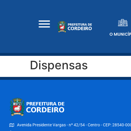
O MUNICÍ
Dispensas
Avenida Presidente Vargas - nº 42/54 - Centro - CEP: 28540-00