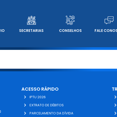
PIO
SECRETARIAS
CONSELHOS
FALE CONO
ACESSO RÁPIDO
T
IPTU 2026
EXTRATO DE DÉBITOS
0
PARCELAMENTO DA DÍVIDA