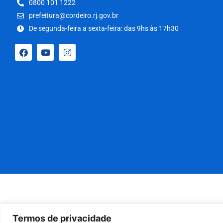
0800 101 1222
prefeitura@cordeiro.rj.gov.br
De segunda-feira a sexta-feira: das 9hs às 17h30
Termos de privacidade