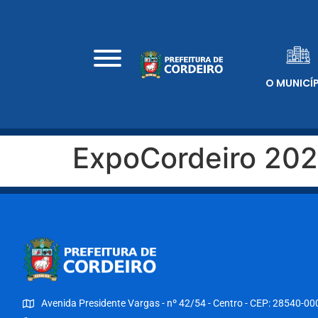
O MUNICÍ
ExpoCordeiro 20
Avenida Presidente Vargas - nº 42/54 - Centro - CEP: 28540-00