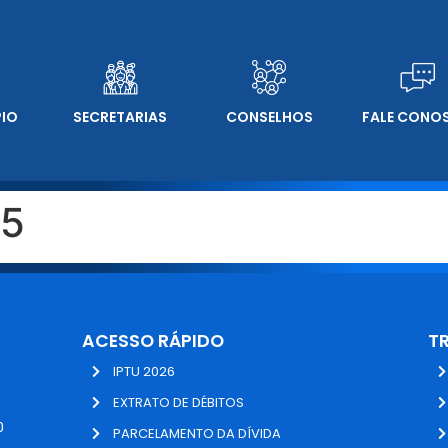
PIO
SECRETARIAS
CONSELHOS
FALE CONO
25
ACESSO RÁPIDO
T
IPTU 2026
EXTRATO DE DÉBITOS
0
PARCELAMENTO DA DÍVIDA