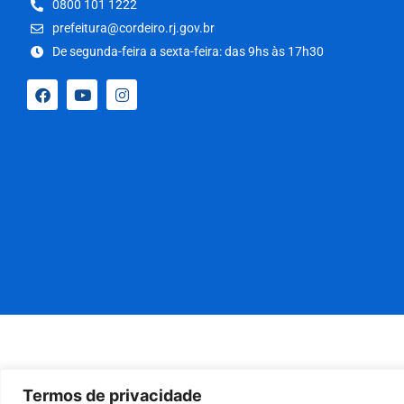
0800 101 1222
prefeitura@cordeiro.rj.gov.br
De segunda-feira a sexta-feira: das 9hs às 17h30
Termos de privacidade