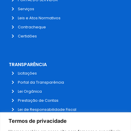
Serviços
Leis e Atos Normativos
Contracheque
Certidões
TRANSPARÊNCIA
Licitações
Portal da Transparência
Lei Orgânica
Prestação de Contas
Lei de Responsabilidade Fiscal
Receitas e Despesas
Termos de privacidade
Contratos