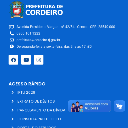
Avenida Presidente Vargas - nº 42/54 - Centro - CEP: 28540-000
0800 101 1222
prefeitura@cordeiro.rj.gov.br
De segunda-feira a sexta-feira: das 9hs às 17h30
ACESSO RÁPIDO
IPTU 2026
EXTRATO DE DÉBITOS
PARCELAMENTO DA DÍVIDA
CONSULTA PROTOCOLO
PORTAL DO SERVIDOR