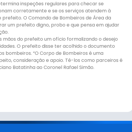
ermina inspeções regulares para checar se
cionam corretamente e se os serviços atendem à
do prefeito. O Comando de Bombeiros de Área da
trar um prefeito digno, probo e que pensa em ajudar
ção.
s mãos do prefeito um ofício formalizando o desejo
dades. O prefeito disse ter acolhido o documento
 aos bombeiros. “O Corpo de Bombeiros é uma
speito, consideração e apoio. Tê-los como parceiros é
uciano Batatinha ao Coronel Rafael Simão.