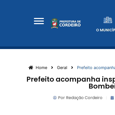
O MUNICÍ
Home
Geral
Prefeito acompanh
Prefeito acompanha ins
Bombei
Por
Redação Cordeiro