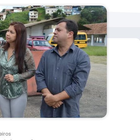
eiros