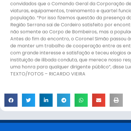
convidados que o Comando Geral da Corporação det
viaturas, equipamentos, treinamento e quartel fun
população. “Por isso fizemos questão da presença 
Região Serrana sai de Cordeiro satisfeito por encon
não somente ao Corpo de Bombeiros, mas a popula
Antes do fim do encontro, o Coronel Simão passou à
de manter um trabalho de cooperação entre as enti
com grande interesse e satisfação e teceu elogios
instituição de ilibada conduta, que merece nosso re
uma honra para qualquer dirigente público”, disse L
TEXTO/FOTOS – RICARDO VIEIRA