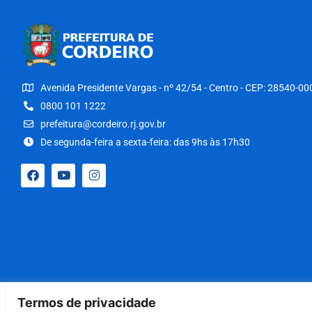
Avenida Presidente Vargas - nº 42/54 - Centro - CEP: 28540-00
0800 101 1222
prefeitura@cordeiro.rj.gov.br
De segunda-feira a sexta-feira: das 9hs às 17h30
Termos de privacidade