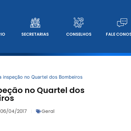
PIO
SECRETARIAS
CONSELHOS
FALE CONO
a inspeção no Quartel dos Bombeiros
peção no Quartel dos
ros
06/04/2017
Geral