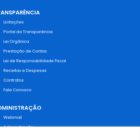
RANSPARÊNCIA
Licitações
Portal da Transparência
Lei Orgânica
Prestação de Contas
Lei de Responsabilidade Fiscal
Receitas e Despesas
Contratos
Fale Conosco
DMINISTRAÇÃO
Webmail
Administração