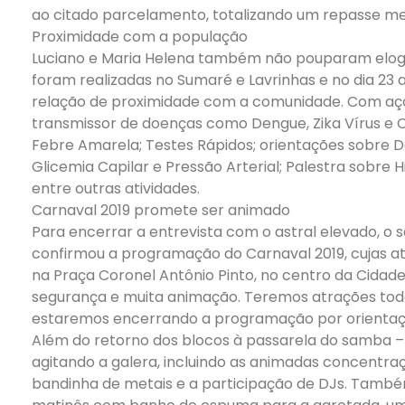
ao citado parcelamento, totalizando um repasse men
Proximidade com a população
Luciano e Maria Helena também não pouparam elogios 
foram realizadas no Sumaré e Lavrinhas e no dia 23
relação de proximidade com a comunidade. Com aç
transmissor de doenças como Dengue, Zika Vírus e C
Febre Amarela; Testes Rápidos; orientações sobre D
Glicemia Capilar e Pressão Arterial; Palestra sobre 
entre outras atividades.
Carnaval 2019 promete ser animado
Para encerrar a entrevista com o astral elevado, o se
confirmou a programação do Carnaval 2019, cujas a
na Praça Coronel Antônio Pinto, no centro da Cidade
segurança e muita animação. Teremos atrações todo
estaremos encerrando a programação por orientação d
Além do retorno dos blocos à passarela do samba 
agitando a galera, incluindo as animadas concentra
bandinha de metais e a participação de DJs. Tamb