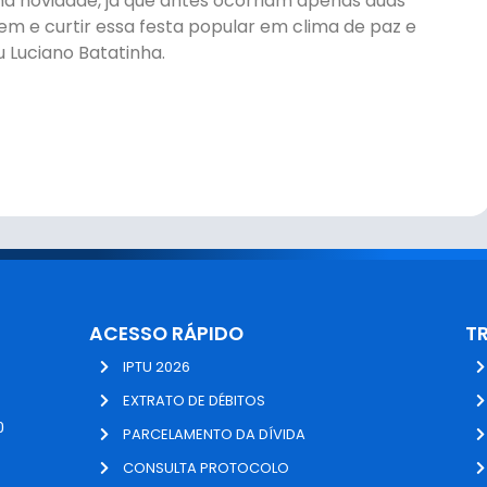
 novidade, já que antes ocorriam apenas duas
rem e curtir essa festa popular em clima de paz e
 Luciano Batatinha.
ACESSO RÁPIDO
T
IPTU 2026
EXTRATO DE DÉBITOS
0
PARCELAMENTO DA DÍVIDA
CONSULTA PROTOCOLO