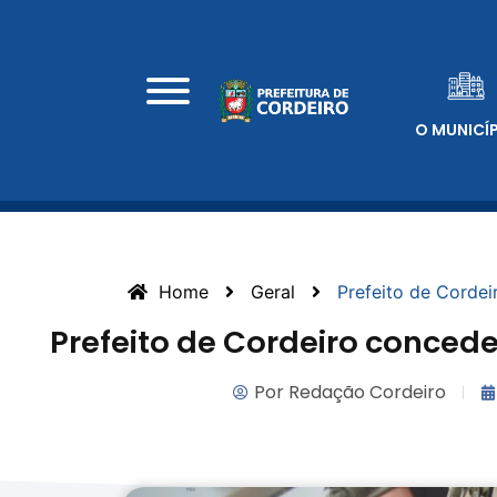
O MUNICÍ
Home
Geral
Prefeito de Cordei
Prefeito de Cordeiro concede
Por
Redação Cordeiro