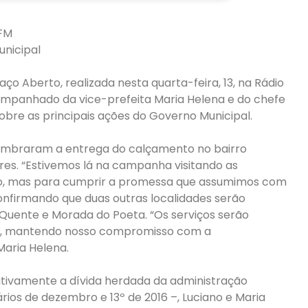
 FM
unicipal
o Aberto, realizada nesta quarta-feira, 13, na Rádio
acompanhado da vice-prefeita Maria Helena e do chefe
obre as principais ações do Governo Municipal.
lembraram a entrega do calçamento no bairro
res. “Estivemos lá na campanha visitando as
oto, mas para cumprir a promessa que assumimos com
confirmando que duas outras localidades serão
Quente e Morada do Poeta. “Os serviços serão
rios, mantendo nosso compromisso com a
Maria Helena.
vamente a dívida herdada da administração
ários de dezembro e 13º de 2016 –, Luciano e Maria