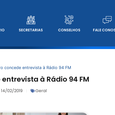
PIO
SECRETARIAS
CONSELHOS
FALE CONO
ro concede entrevista à Rádio 94 FM
 entrevista à Rádio 94 FM
14/02/2019
Geral