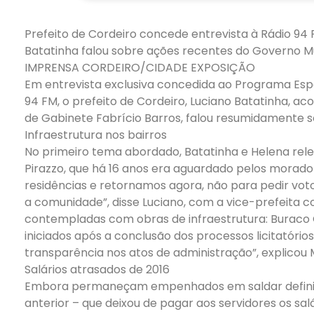
Prefeito de Cordeiro concede entrevista à Rádio 94
Batatinha falou sobre ações recentes do Governo M
IMPRENSA CORDEIRO/CIDADE EXPOSIÇÃO
Em entrevista exclusiva concedida ao Programa Espaç
94 FM, o prefeito de Cordeiro, Luciano Batatinha, 
de Gabinete Fabrício Barros, falou resumidamente s
Infraestrutura nos bairros
No primeiro tema abordado, Batatinha e Helena re
Pirazzo, que há 16 anos era aguardado pelos morado
residências e retornamos agora, não para pedir v
a comunidade”, disse Luciano, com a vice-prefeita 
contempladas com obras de infraestrutura: Buraco 
iniciados após a conclusão dos processos licitató
transparência nos atos de administração”, explicou 
Salários atrasados de 2016
Embora permaneçam empenhados em saldar definiti
anterior – que deixou de pagar aos servidores os sal