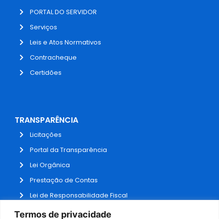
PORTAL DO SERVIDOR
Serviços
Leis e Atos Normativos
Contracheque
Certidões
TRANSPARÊNCIA
Licitações
Portal da Transparência
Lei Orgânica
Prestação de Contas
Lei de Responsabilidade Fiscal
Receitas e Despesas
Termos de privacidade