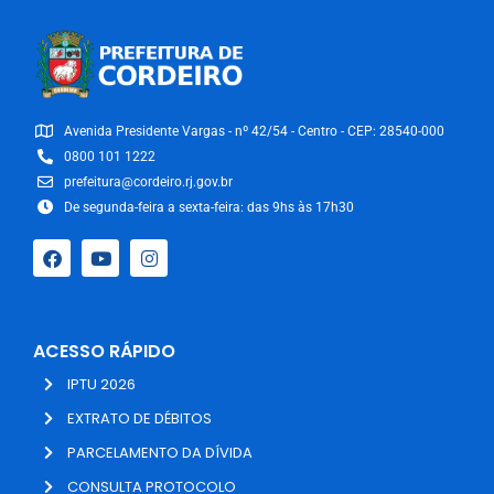
Avenida Presidente Vargas - nº 42/54 - Centro - CEP: 28540-000
0800 101 1222
prefeitura@cordeiro.rj.gov.br
De segunda-feira a sexta-feira: das 9hs às 17h30
ACESSO RÁPIDO
IPTU 2026
EXTRATO DE DÉBITOS
PARCELAMENTO DA DÍVIDA
CONSULTA PROTOCOLO