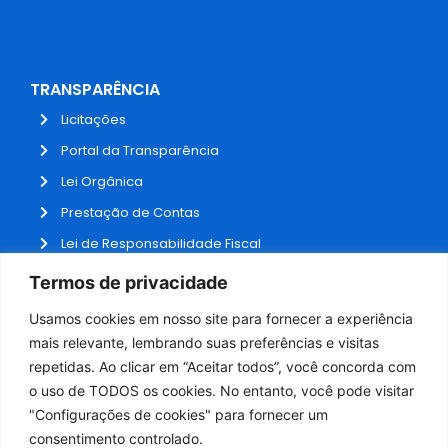
TRANSPARÊNCIA
Licitações
Portal da Transparência
Lei Orgânica
Prestação de Contas
Lei de Responsabilidade Fiscal
Receitas e Despesas
Termos de privacidade
Contratos
Usamos cookies em nosso site para fornecer a experiência
Fale Conosco
mais relevante, lembrando suas preferências e visitas
repetidas. Ao clicar em “Aceitar todos”, você concorda com
o uso de TODOS os cookies. No entanto, você pode visitar
ADMINISTRAÇÃO
"Configurações de cookies" para fornecer um
Webmail
consentimento controlado.