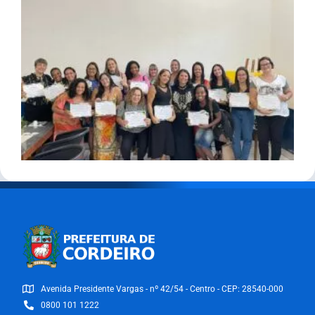
Avenida Presidente Vargas - nº 42/54 - Centro - CEP: 28540-000
0800 101 1222