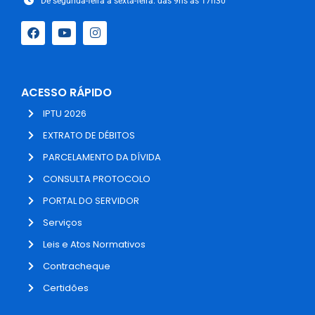
De segunda-feira a sexta-feira: das 9hs às 17h30
ACESSO RÁPIDO
IPTU 2026
EXTRATO DE DÉBITOS
PARCELAMENTO DA DÍVIDA
CONSULTA PROTOCOLO
PORTAL DO SERVIDOR
Serviços
Leis e Atos Normativos
Contracheque
Certidões