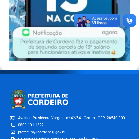
Avenida Presidente Vargas - nº 42/54 - Centro - CEP: 28540-000
0800 101 1222
prefeitura@cordeiro.rj.gov.br