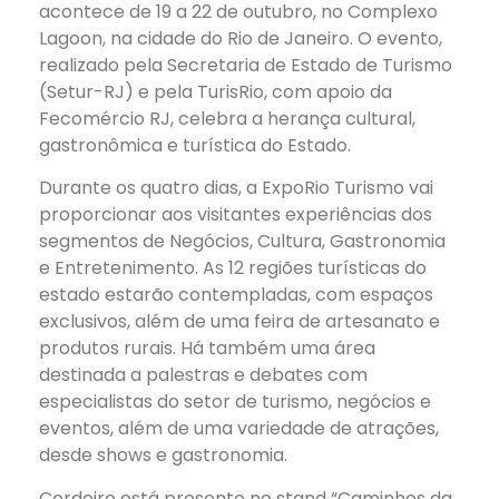
acontece de 19 a 22 de outubro, no Complexo
Lagoon, na cidade do Rio de Janeiro. O evento,
realizado pela Secretaria de Estado de Turismo
(Setur-RJ) e pela TurisRio, com apoio da
Fecomércio RJ, celebra a herança cultural,
gastronômica e turística do Estado.
Durante os quatro dias, a ExpoRio Turismo vai
proporcionar aos visitantes experiências dos
segmentos de Negócios, Cultura, Gastronomia
e Entretenimento. As 12 regiões turísticas do
estado estarão contempladas, com espaços
exclusivos, além de uma feira de artesanato e
produtos rurais. Há também uma área
destinada a palestras e debates com
especialistas do setor de turismo, negócios e
eventos, além de uma variedade de atrações,
desde shows e gastronomia.
Cordeiro está presente no stand “Caminhos da