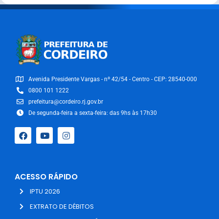
Avenida Presidente Vargas - nº 42/54 - Centro - CEP: 28540-000
0800 101 1222
prefeitura@cordeiro.rj.gov.br
De segunda-feira a sexta-feira: das 9hs às 17h30
ACESSO RÁPIDO
IPTU 2026
EXTRATO DE DÉBITOS