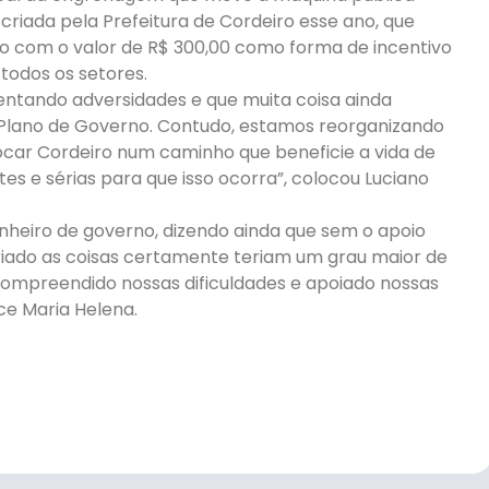
 criada pela Prefeitura de Cordeiro esse ano, que
o com o valor de R$ 300,00 como forma de incentivo
todos os setores.
ntando adversidades e que muita coisa ainda
Plano de Governo. Contudo, estamos reorganizando
car Cordeiro num caminho que beneficie a vida de
e sérias para que isso ocorra”, colocou Luciano
nheiro de governo, dizendo ainda que sem o apoio
ariado as coisas certamente teriam um grau maior de
compreendido nossas dificuldades e apoiado nossas
ice Maria Helena.