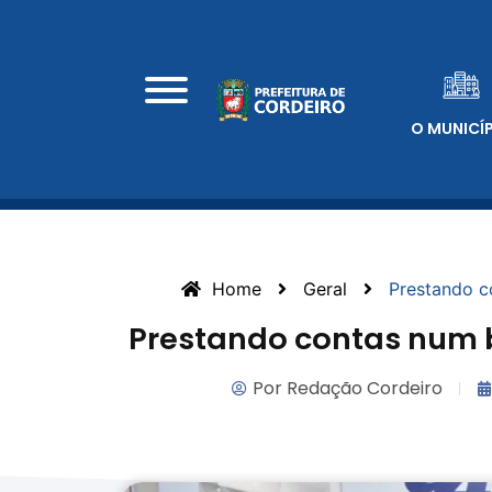
O MUNICÍ
Home
Geral
Prestando c
Prestando contas num 
Por
Redação Cordeiro