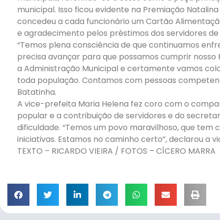
municipal. Isso ficou evidente na Premiação Natalina
concedeu a cada funcionário um Cartão Alimentaçã
e agradecimento pelos préstimos dos servidores de 
“Temos plena consciência de que continuamos enfre
precisa avançar para que possamos cumprir nosso 
a Administração Municipal e certamente vamos colo
toda população. Contamos com pessoas competentes 
Batatinha.
A vice-prefeita Maria Helena fez coro com o compa
popular e a contribuição de servidores e do secret
dificuldade. “Temos um povo maravilhoso, que tem 
iniciativas. Estamos no caminho certo”, declarou a v
TEXTO – RICARDO VIEIRA / FOTOS – CÍCERO MARRA