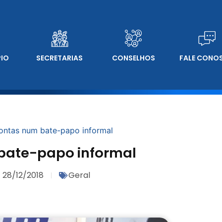
PIO
SECRETARIAS
CONSELHOS
FALE CONO
ontas num bate-papo informal
bate-papo informal
28/12/2018
Geral