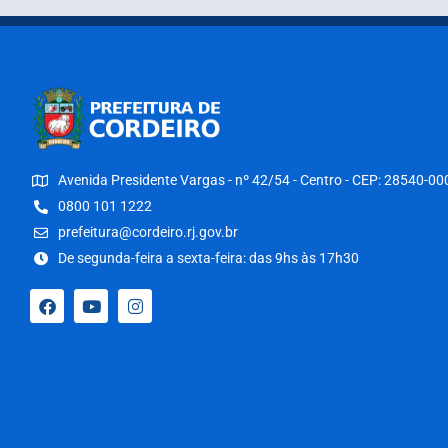
Avenida Presidente Vargas - nº 42/54 - Centro - CEP: 28540-00
0800 101 1222
prefeitura@cordeiro.rj.gov.br
De segunda-feira a sexta-feira: das 9hs às 17h30