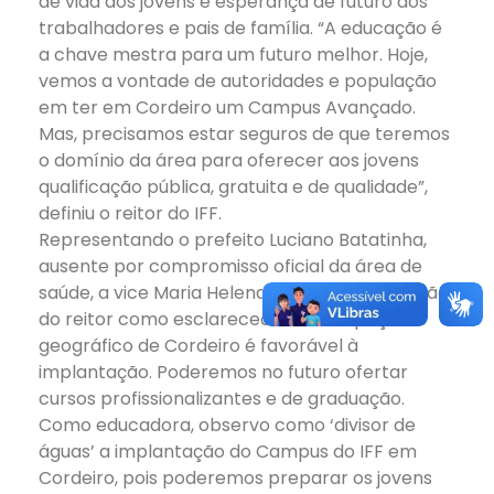
de vida aos jovens e esperança de futuro aos
trabalhadores e pais de família. “A educação é
a chave mestra para um futuro melhor. Hoje,
vemos a vontade de autoridades e população
em ter em Cordeiro um Campus Avançado.
Mas, precisamos estar seguros de que teremos
o domínio da área para oferecer aos jovens
qualificação pública, gratuita e de qualidade”,
definiu o reitor do IFF.
Representando o prefeito Luciano Batatinha,
ausente por compromisso oficial da área de
saúde, a vice Maria Helena definiu a explanação
do reitor como esclarecedora. “O espaço
geográfico de Cordeiro é favorável à
implantação. Poderemos no futuro ofertar
cursos profissionalizantes e de graduação.
Como educadora, observo como ‘divisor de
águas’ a implantação do Campus do IFF em
Cordeiro, pois poderemos preparar os jovens