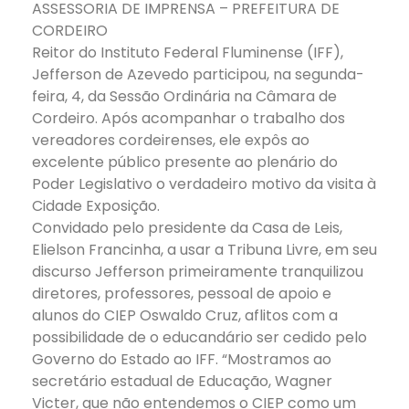
ASSESSORIA DE IMPRENSA – PREFEITURA DE
CORDEIRO
Reitor do Instituto Federal Fluminense (IFF),
Jefferson de Azevedo participou, na segunda-
feira, 4, da Sessão Ordinária na Câmara de
Cordeiro. Após acompanhar o trabalho dos
vereadores cordeirenses, ele expôs ao
excelente público presente ao plenário do
Poder Legislativo o verdadeiro motivo da visita à
Cidade Exposição.
Convidado pelo presidente da Casa de Leis,
Elielson Francinha, a usar a Tribuna Livre, em seu
discurso Jefferson primeiramente tranquilizou
diretores, professores, pessoal de apoio e
alunos do CIEP Oswaldo Cruz, aflitos com a
possibilidade de o educandário ser cedido pelo
Governo do Estado ao IFF. “Mostramos ao
secretário estadual de Educação, Wagner
Victer, que não entendemos o CIEP como um