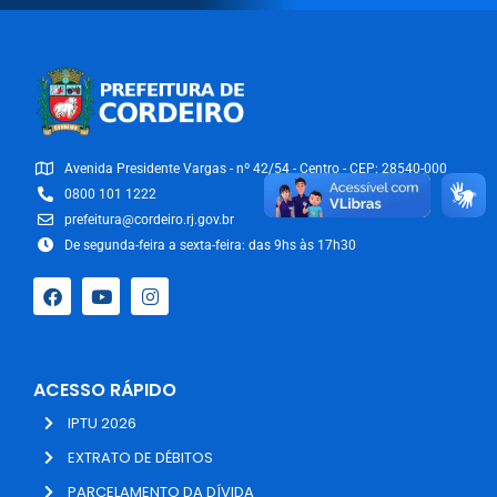
Avenida Presidente Vargas - nº 42/54 - Centro - CEP: 28540-000
0800 101 1222
prefeitura@cordeiro.rj.gov.br
De segunda-feira a sexta-feira: das 9hs às 17h30
ACESSO RÁPIDO
IPTU 2026
EXTRATO DE DÉBITOS
PARCELAMENTO DA DÍVIDA