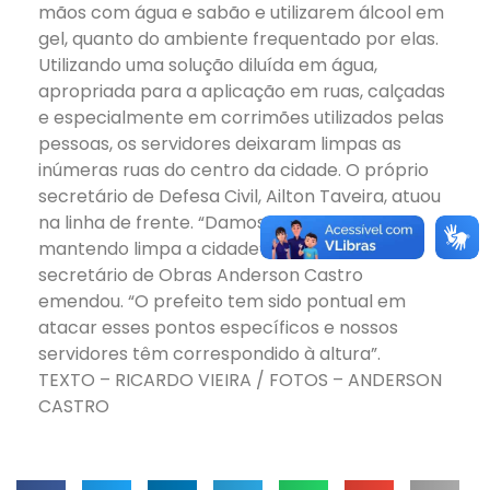
mãos com água e sabão e utilizarem álcool em
gel, quanto do ambiente frequentado por elas.
Utilizando uma solução diluída em água,
apropriada para a aplicação em ruas, calçadas
e especialmente em corrimões utilizados pelas
pessoas, os servidores deixaram limpas as
inúmeras ruas do centro da cidade. O próprio
secretário de Defesa Civil, Ailton Taveira, atuou
na linha de frente. “Damos o exemplo
mantendo limpa a cidade”, disse. Já o
secretário de Obras Anderson Castro
emendou. “O prefeito tem sido pontual em
atacar esses pontos específicos e nossos
servidores têm correspondido à altura”.
TEXTO – RICARDO VIEIRA / FOTOS – ANDERSON
CASTRO