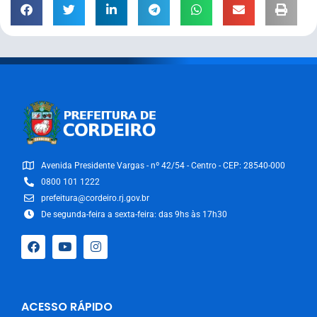
Avenida Presidente Vargas - nº 42/54 - Centro - CEP: 28540-000
0800 101 1222
prefeitura@cordeiro.rj.gov.br
De segunda-feira a sexta-feira: das 9hs às 17h30
ACESSO RÁPIDO