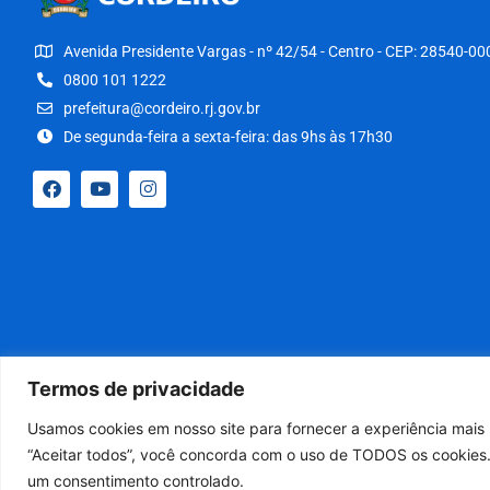
Avenida Presidente Vargas - nº 42/54 - Centro - CEP: 28540-00
0800 101 1222
prefeitura@cordeiro.rj.gov.br
De segunda-feira a sexta-feira: das 9hs às 17h30
Termos de privacidade
Usamos cookies em nosso site para fornecer a experiência mais r
“Aceitar todos”, você concorda com o uso de TODOS os cookies.
um consentimento controlado.