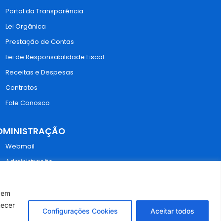
Portal da Transparência
Lei Orgânica
Prestação de Contas
Lei de Responsabilidade Fiscal
Receitas e Despesas
Contratos
Fale Conosco
DMINISTRAÇÃO
Webmail
Administração
r em
necer
Configurações Cookies
Aceitar todos