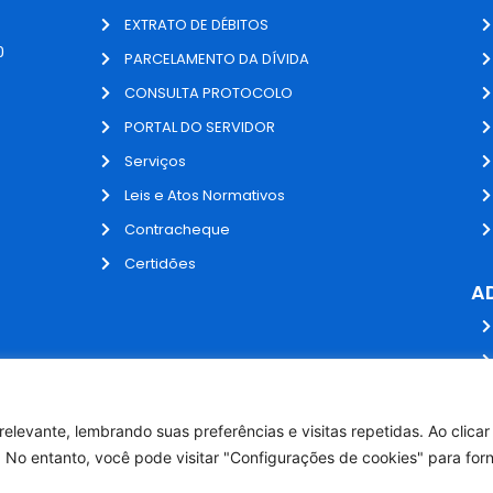
EXTRATO DE DÉBITOS
0
PARCELAMENTO DA DÍVIDA
CONSULTA PROTOCOLO
PORTAL DO SERVIDOR
Serviços
Leis e Atos Normativos
Contracheque
Certidões
A
elevante, lembrando suas preferências e visitas repetidas. Ao clica
 No entanto, você pode visitar "Configurações de cookies" para for