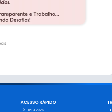
pais
ACESSO RÁPIDO
T
IPTU 2026