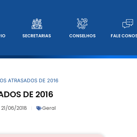
PIO
SECRETARIAS
CONSELHOS
FALE CONO
OS ATRASADOS DE 2016
ADOS DE 2016
21/06/2018
Geral