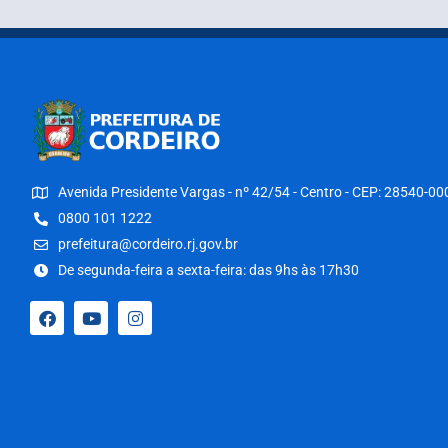
Avenida Presidente Vargas - nº 42/54 - Centro - CEP: 28540-00
0800 101 1222
prefeitura@cordeiro.rj.gov.br
De segunda-feira a sexta-feira: das 9hs às 17h30