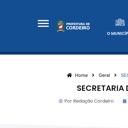
O MUNICÍ
Home
Geral
SE
SECRETARIA 
Por
Redação Cordeiro