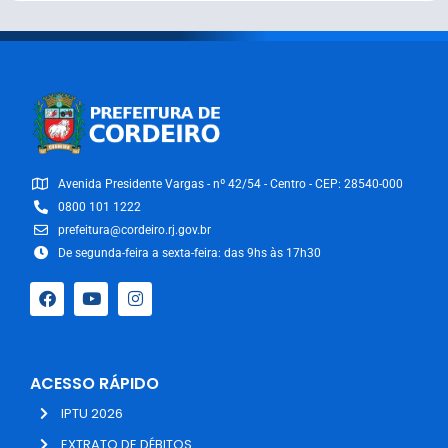
Avenida Presidente Vargas - nº 42/54 - Centro - CEP: 28540-000
0800 101 1222
prefeitura@cordeiro.rj.gov.br
De segunda-feira a sexta-feira: das 9hs às 17h30
ACESSO RÁPIDO
IPTU 2026
EXTRATO DE DÉBITOS