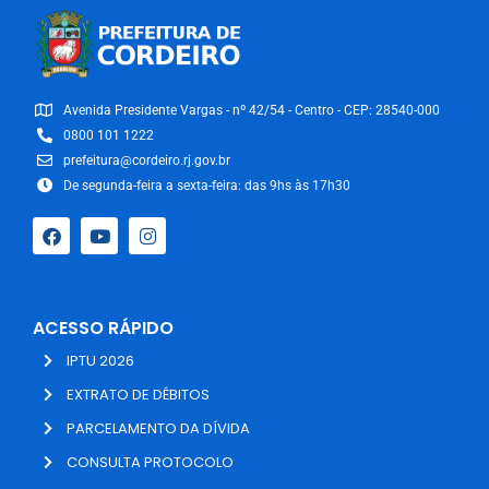
Avenida Presidente Vargas - nº 42/54 - Centro - CEP: 28540-000
0800 101 1222
prefeitura@cordeiro.rj.gov.br
De segunda-feira a sexta-feira: das 9hs às 17h30
ACESSO RÁPIDO
IPTU 2026
EXTRATO DE DÉBITOS
PARCELAMENTO DA DÍVIDA
CONSULTA PROTOCOLO