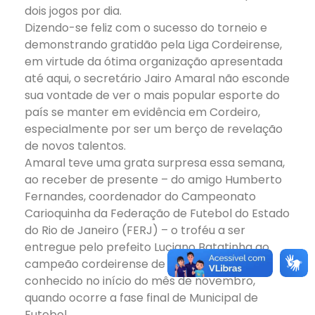
dois jogos por dia.
Dizendo-se feliz com o sucesso do torneio e
demonstrando gratidão pela Liga Cordeirense,
em virtude da ótima organização apresentada
até aqui, o secretário Jairo Amaral não esconde
sua vontade de ver o mais popular esporte do
país se manter em evidência em Cordeiro,
especialmente por ser um berço de revelação
de novos talentos.
Amaral teve uma grata surpresa essa semana,
ao receber de presente – do amigo Humberto
Fernandes, coordenador do Campeonato
Carioquinha da Federação de Futebol do Estado
do Rio de Janeiro (FERJ) – o troféu a ser
entregue pelo prefeito Luciano Batatinha ao
campeão cordeirense de 2019, que será
conhecido no início do mês de novembro,
quando ocorre a fase final de Municipal de
Futebol.