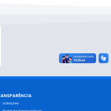
RANSPARÊNCIA
Licitações
Portal da Transparência