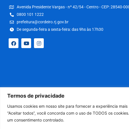
Avenida Presidente Vargas - nº 42/54 - Centro - CEP: 28540-00
0800 101 1222
prefeitura@cordeiro.rj.gov.br
De segunda-feira a sexta-feira: das 9hs às 17h30
Termos de privacidade
Usamos cookies em nosso site para fornecer a experiência mais r
“Aceitar todos”, você concorda com o uso de TODOS os cookies.
um consentimento controlado.