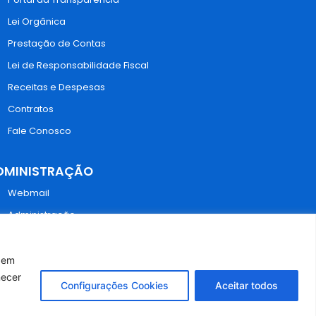
Lei Orgânica
Prestação de Contas
Lei de Responsabilidade Fiscal
Receitas e Despesas
Contratos
Fale Conosco
DMINISTRAÇÃO
Webmail
Administração
r em
necer
Configurações Cookies
Aceitar todos