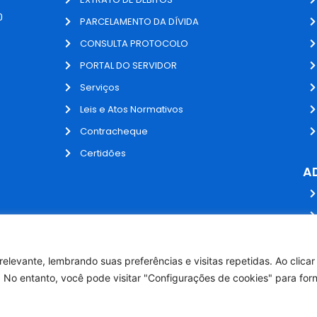
0
PARCELAMENTO DA DÍVIDA
CONSULTA PROTOCOLO
PORTAL DO SERVIDOR
Serviços
Leis e Atos Normativos
Contracheque
Certidões
A
elevante, lembrando suas preferências e visitas repetidas. Ao clica
 No entanto, você pode visitar "Configurações de cookies" para for
Desenvolvido por NPI Brasil