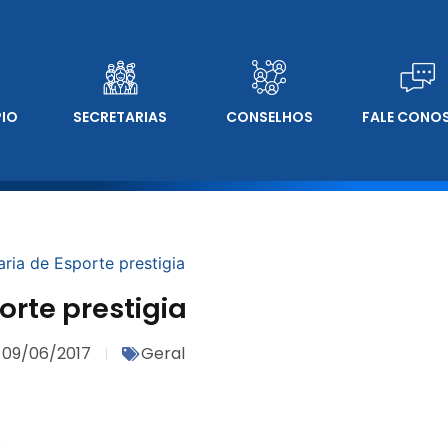
PIO
SECRETARIAS
CONSELHOS
FALE CONO
aria de Esporte prestigia
orte prestigia
09/06/2017
Geral