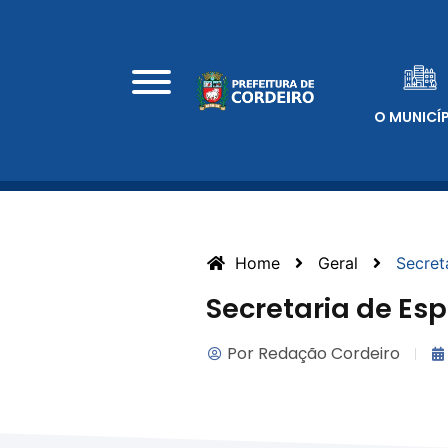
O MUNICÍ
Home
Geral
Secret
Secretaria de Esp
Por
Redação Cordeiro