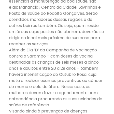
essenciais à manutenção da boa saúde, são
elas: Manancial, Centro da Cidade, Lavrinhas e
Posto de Saúde do Rodolfo Gonçalves. Serão
atendidos moradores dessas regiões e de
outros bairros também. Ou seja, quem reside
em áreas cujos postos não abrirem, deverão se
dirigir ao local mais próximo de sua casa para
receber os serviços.
Além do Dia ‘D’ da Campanha de Vacinação
contra o Sarampo – com doses da vacina
destinadas às crianças de seis meses a cinco
anos e adultos entre 20 a 29 anos – também
haverá intensificação do Outubro Rosa, cuja
meta é realizar exames preventivos ao câncer
de mama e colo do útero. Nesse caso, as
mulheres devem fazer o agendamento com
antecedência procurando as suas unidades de
saúde de referência.
Visando ainda à prevenção de doenças