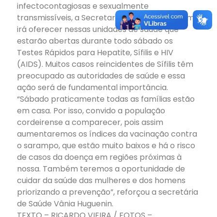
infectocontagiosas e sexualmente
transmissíveis, a Secretaria de Saúde também
irá oferecer nessas unidades de saúde que
estarão abertas durante todo sábado os
Testes Rápidos para Hepatite, Sífilis e HIV
(AIDS). Muitos casos reincidentes de Sífilis têm
preocupado as autoridades de saúde e essa
ação será de fundamental importância.
“Sábado praticamente todas as famílias estão
em casa. Por isso, convido a população
cordeirense a comparecer, pois assim
aumentaremos os índices da vacinação contra
o sarampo, que estão muito baixos e há o risco
de casos da doença em regiões próximas à
nossa. Também teremos a oportunidade de
cuidar da saúde das mulheres e dos homens
priorizando a prevenção”, reforçou a secretária
de Saúde Vânia Huguenin.
TEXTO – RICARDO VIEIRA / FOTOS –