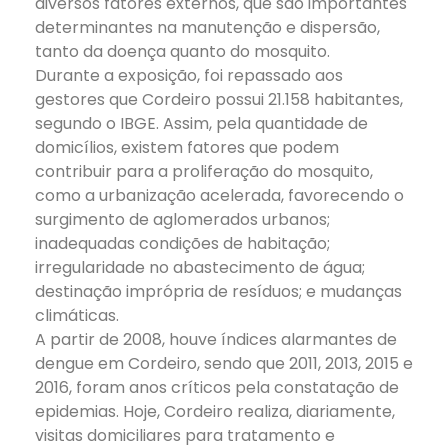
diversos fatores externos, que são importantes
determinantes na manutenção e dispersão,
tanto da doença quanto do mosquito.
Durante a exposição, foi repassado aos
gestores que Cordeiro possui 21.158 habitantes,
segundo o IBGE. Assim, pela quantidade de
domicílios, existem fatores que podem
contribuir para a proliferação do mosquito,
como a urbanização acelerada, favorecendo o
surgimento de aglomerados urbanos;
inadequadas condições de habitação;
irregularidade no abastecimento de água;
destinação imprópria de resíduos; e mudanças
climáticas.
A partir de 2008, houve índices alarmantes de
dengue em Cordeiro, sendo que 2011, 2013, 2015 e
2016, foram anos críticos pela constatação de
epidemias. Hoje, Cordeiro realiza, diariamente,
visitas domiciliares para tratamento e