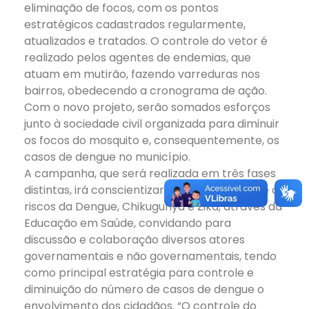
eliminação de focos, com os pontos
estratégicos cadastrados regularmente,
atualizados e tratados. O controle do vetor é
realizado pelos agentes de endemias, que
atuam em mutirão, fazendo varreduras nos
bairros, obedecendo a cronograma de ação.
Com o novo projeto, serão somados esforços
junto à sociedade civil organizada para diminuir
os focos do mosquito e, consequentemente, os
casos de dengue no município.
A campanha, que será realizada em três fases
distintas, irá conscientizar a população sobre os
riscos da Dengue, Chikugunya e Zika, através da
Educação em Saúde, convidando para
discussão e colaboração diversos atores
governamentais e não governamentais, tendo
como principal estratégia para controle e
diminuição do número de casos de dengue o
envolvimento dos cidadãos. “O controle do