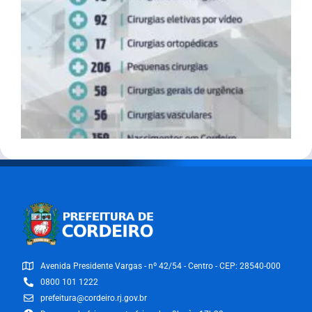
Avenida Presidente Vargas - nº 42/54 - Centro - CEP: 28540-000
0800 101 1222
prefeitura@cordeiro.rj.gov.br