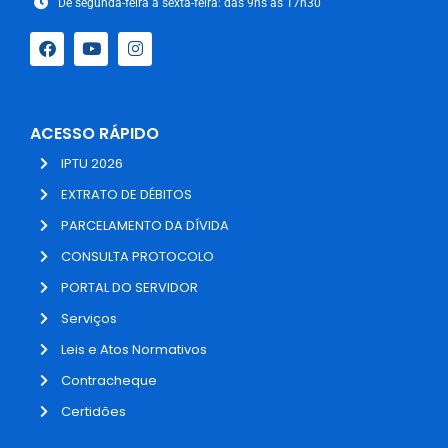
De segunda-feira a sexta-feira: das 9hs às 17h30
ACESSO RÁPIDO
IPTU 2026
EXTRATO DE DÉBITOS
PARCELAMENTO DA DÍVIDA
CONSULTA PROTOCOLO
PORTAL DO SERVIDOR
Serviços
Leis e Atos Normativos
Contracheque
Certidões