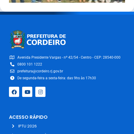
Avenida Presidente Vargas - nº 42/54 - Centro - CEP: 28540-000
0800 101 1222
prefeitura@cordeiro.rj.gov.br
De segunda-feira a sexta-feira: das 9hs às 17h30
ACESSO RÁPIDO
IPTU 2026