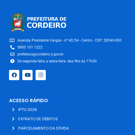
Avenida Presidente Vargas - nº 42/54 - Centro - CEP: 28540-000
0800 101 1222
prefeitura@cordeiro.rj.gov.br
De segunda-feira a sexta-feira: das 9hs às 17h30
ACESSO RÁPIDO
IPTU 2026
EXTRATO DE DÉBITOS
PARCELAMENTO DA DÍVIDA