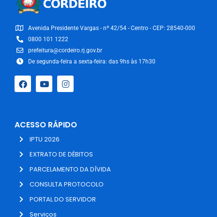
Avenida Presidente Vargas - nº 42/54 - Centro - CEP: 28540-000
0800 101 1222
prefeitura@cordeiro.rj.gov.br
De segunda-feira a sexta-feira: das 9hs às 17h30
ACESSO RÁPIDO
IPTU 2026
EXTRATO DE DÉBITOS
PARCELAMENTO DA DÍVIDA
CONSULTA PROTOCOLO
PORTAL DO SERVIDOR
Serviços