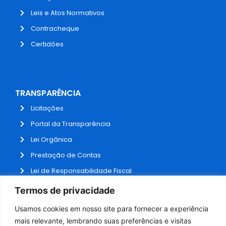
Leis e Atos Normativos
Contracheque
Certidões
TRANSPARÊNCIA
Licitações
Portal da Transparência
Lei Orgânica
Prestação de Contas
Lei de Responsabilidade Fiscal
Receitas e Despesas
Termos de privacidade
Contratos
Usamos cookies em nosso site para fornecer a experiência
Fale Conosco
mais relevante, lembrando suas preferências e visitas