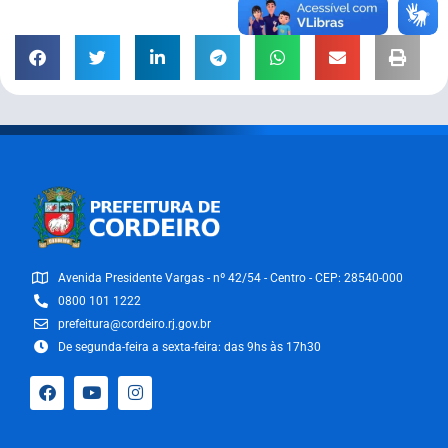
Avenida Presidente Vargas - nº 42/54 - Centro - CEP: 28540-000
0800 101 1222
prefeitura@cordeiro.rj.gov.br
De segunda-feira a sexta-feira: das 9hs às 17h30