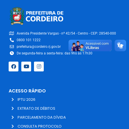
Avenida Presidente Vargas - nº 42/54 - Centro - CEP: 28540-000
0800 101 1222
prefeitura@cordeiro.rj.gov.br
De segunda-feira a sexta-feira: das 9hs às 17h30
ACESSO RÁPIDO
IPTU 2026
EXTRATO DE DÉBITOS
PARCELAMENTO DA DÍVIDA
CONSULTA PROTOCOLO