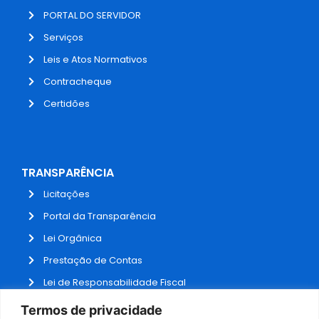
PORTAL DO SERVIDOR
Serviços
Leis e Atos Normativos
Contracheque
Certidões
TRANSPARÊNCIA
Licitações
Portal da Transparência
Lei Orgânica
Prestação de Contas
Lei de Responsabilidade Fiscal
Receitas e Despesas
Termos de privacidade