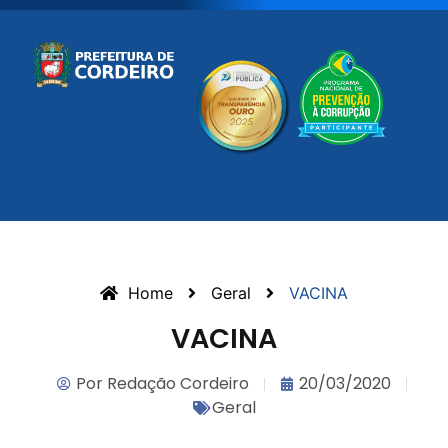
Home
Geral
VACINA
VACINA
Por
Redação Cordeiro
20/03/2020
Geral