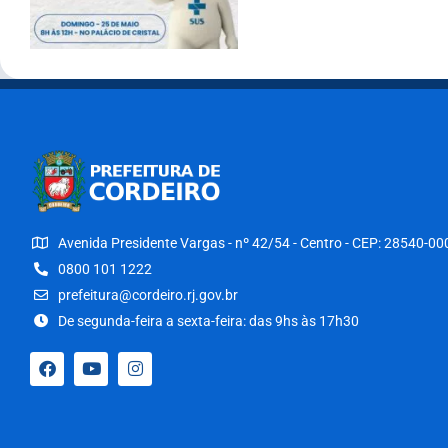
Avenida Presidente Vargas - nº 42/54 - Centro - CEP: 28540-00
0800 101 1222
prefeitura@cordeiro.rj.gov.br
De segunda-feira a sexta-feira: das 9hs às 17h30