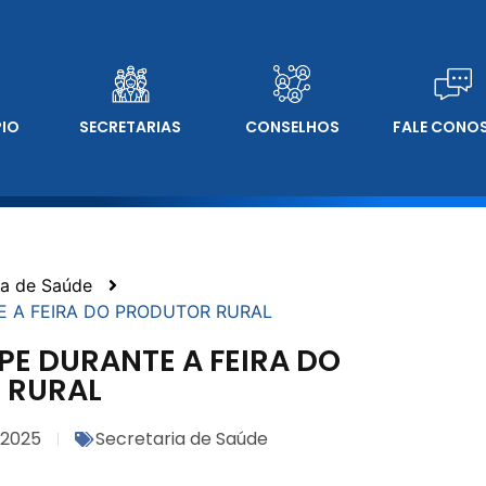
PIO
SECRETARIAS
CONSELHOS
FALE CONO
ia de Saúde
E A FEIRA DO PRODUTOR RURAL
E DURANTE A FEIRA DO
 RURAL
/2025
Secretaria de Saúde