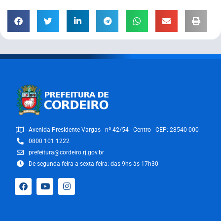
Avenida Presidente Vargas - nº 42/54 - Centro - CEP: 28540-000
0800 101 1222
prefeitura@cordeiro.rj.gov.br
De segunda-feira a sexta-feira: das 9hs às 17h30