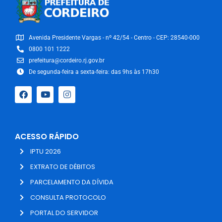
Avenida Presidente Vargas - nº 42/54 - Centro - CEP: 28540-000
0800 101 1222
prefeitura@cordeiro.rj.gov.br
De segunda-feira a sexta-feira: das 9hs às 17h30
ACESSO RÁPIDO
IPTU 2026
EXTRATO DE DÉBITOS
PARCELAMENTO DA DÍVIDA
CONSULTA PROTOCOLO
PORTAL DO SERVIDOR