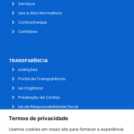
Serviços
Leis e Atos Normativos
Contracheque
Certidões
TRANSPARÊNCIA
Licitações
Portal da Transparência
Lei Orgânica
Prestação de Contas
Lei de Responsabilidade Fiscal
Receitas e Despesas
Termos de privacidade
Contratos
Usamos cookies em nosso site para fornecer a experiência