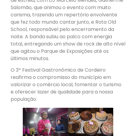
de estreia, com DJ Marcelo Mendes, Guilherme
Salomão, que animou o evento com muito
carisma, trazendo um repertório envolvente
que fez todo mundo cantar junto, e Rota Old
School, responsável pelo encerramento da
noite. A banda subiu ao palco com energia
total, entregando um show de rock de alto nível
que agitou o Parque de Exposições até os
últimos minutos.
O 3º Festival Gastronômico de Cordeiro
reafirma o compromisso do município em
valorizar o comércio local, fomentar o turismo
e oferecer lazer de qualidade para a nossa
população.