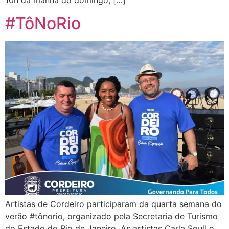
10h da manhã do domingo, […]
#TôNoRio
Artistas de Cordeiro participaram da quarta semana do
verão #tônorio, organizado pela Secretaria de Turismo
do Estado do Rio de Janeiro. As artistas Carla Soull e