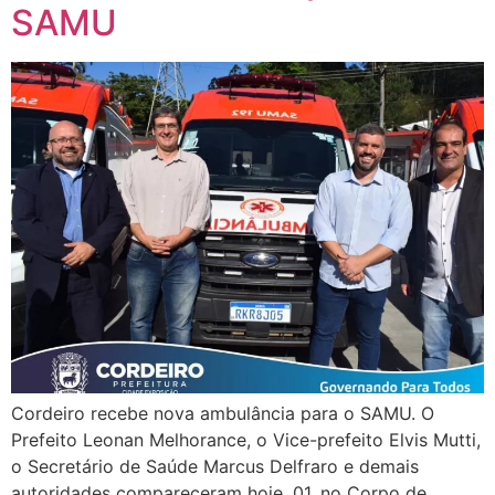
SAMU
Cordeiro recebe nova ambulância para o SAMU. O
Prefeito Leonan Melhorance, o Vice-prefeito Elvis Mutti,
o Secretário de Saúde Marcus Delfraro e demais
autoridades compareceram hoje, 01, no Corpo de