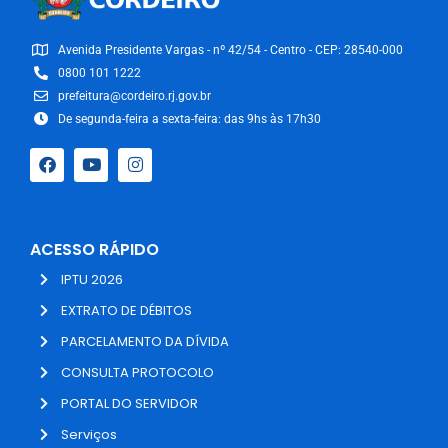
Avenida Presidente Vargas - nº 42/54 - Centro - CEP: 28540-000
0800 101 1222
prefeitura@cordeiro.rj.gov.br
De segunda-feira a sexta-feira: das 9hs às 17h30
ACESSO RÁPIDO
IPTU 2026
EXTRATO DE DÉBITOS
PARCELAMENTO DA DÍVIDA
CONSULTA PROTOCOLO
PORTAL DO SERVIDOR
Serviços