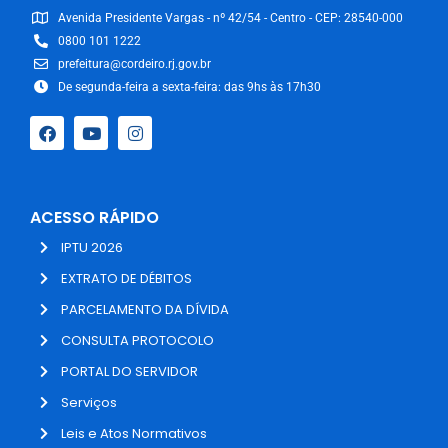
Avenida Presidente Vargas - nº 42/54 - Centro - CEP: 28540-000
0800 101 1222
prefeitura@cordeiro.rj.gov.br
De segunda-feira a sexta-feira: das 9hs às 17h30
ACESSO RÁPIDO
IPTU 2026
EXTRATO DE DÉBITOS
PARCELAMENTO DA DÍVIDA
CONSULTA PROTOCOLO
PORTAL DO SERVIDOR
Serviços
Leis e Atos Normativos