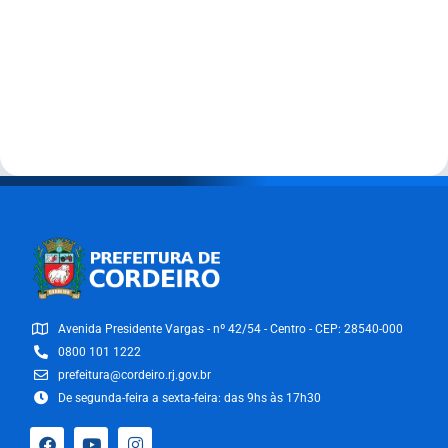
Avenida Presidente Vargas - nº 42/54 - Centro - CEP: 28540-000
0800 101 1222
prefeitura@cordeiro.rj.gov.br
De segunda-feira a sexta-feira: das 9hs às 17h30